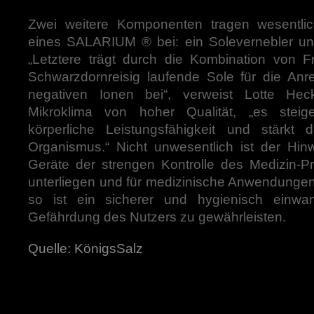
Zwei weitere Komponenten tragen wesentli
eines SALARIUM
®
bei: ein Solevernebler u
„Letztere trägt durch die Kombination von Fr
Schwarzdornreisig laufende Sole für die Anre
negativen Ionen bei“, verweist Lotte He
Mikroklima von hoher Qualität, „es steig
körperliche Leistungsfähigkeit und stärkt 
Organismus.“ Nicht unwesentlich ist der Hinw
Geräte der strengen Kontrolle des Medizin-
unterliegen und für medizinische Anwendungen
so ist ein sicherer und hygienisch einwan
Gefährdung des Nutzers zu gewährleisten.
Quelle: KönigsSalz