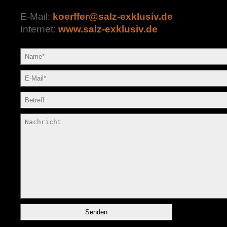
E-Mail:
koerffer@salz-exklusiv.de
Internet:
www.salz-exklusiv.de