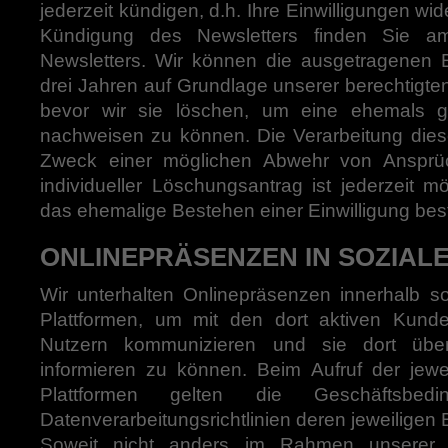
jederzeit kündigen, d.h. Ihre Einwilligungen wid
Kündigung des Newsletters finden Sie a
Newsletters. Wir können die ausgetragenen 
drei Jahren auf Grundlage unserer berechtigte
bevor wir sie löschen, um eine ehemals g
nachweisen zu können. Die Verarbeitung dies
Zweck einer möglichen Abwehr von Ansprüc
individueller Löschungsantrag ist jederzeit mö
das ehemalige Bestehen einer Einwilligung bestä
ONLINEPRÄSENZEN IN SOZIAL
Wir unterhalten Onlinepräsenzen innerhalb s
Plattformen, um mit den dort aktiven Kunde
Nutzern kommunizieren und sie dort übe
informieren zu können. Beim Aufruf der jew
Plattformen gelten die Geschäftsbe
Datenverarbeitungsrichtlinien deren jeweiligen B
Soweit nicht anders im Rahmen unserer D