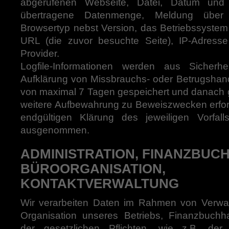
abgerufenen Webseite, Datei, Datum und 
übertragene Datenmenge, Meldung über e
Browsertyp nebst Version, das Betriebssystem
URL (die zuvor besuchte Seite), IP-Adress
Provider.
Logfile-Informationen werden aus Sicherhe
Aufklärung von Missbrauchs- oder Betrugshand
von maximal 7 Tagen gespeichert und danach g
weitere Aufbewahrung zu Beweiszwecken erforder
endgültigen Klärung des jeweiligen Vorfa
ausgenommen.
ADMINISTRATION, FINANZBUC
BÜROORGANISATION,
KONTAKTVERWALTUNG
Wir verarbeiten Daten im Rahmen von Verwa
Organisation unseres Betriebs, Finanzbuchh
der gesetzlichen Pflichten, wie z.B. der 