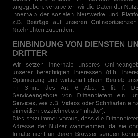
angegeben, verarbeiten wir die Daten der Nutze
innerhalb der sozialen Netzwerke und Platt
z.B. Beiträge auf unseren Onlinepräsenze
Nachrichten zusenden.
EINBINDUNG VON DIENSTEN U
DRITTER
Wir setzen innerhalb unseres Onlineange
unserer berechtigten Interessen (d.h. Inte
Optimierung und wirtschaftlichem Betrieb un
im Sinne des Art. 6 Abs. 1 lit. f. DS
Serviceangebote von Drittanbietern ein, 
Services, wie z.B. Videos oder Schriftarten ei
einheitlich bezeichnet als “Inhalte”).
Dies setzt immer voraus, dass die Drittanbieter 
Adresse der Nutzer wahrnehmen, da sie ohn
Inhalte nicht an deren Browser senden könnte