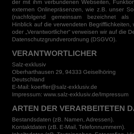
der mit ihm verbundenen Webseiten, Funktio
externen Onlinepräsenzen, wie z.B. unser Soc
(nachfolgend gemeinsam bezeichnet als „
Hinblick auf die verwendeten Begrifflichkeiten, 
oder „Verantwortlicher“ verweisen wir auf die De
Datenschutzgrundverordnung (DSGVO).
VERANTWORTLICHER
Salz-exklusiv
Oberharthausen 29, 94333 Geiselhöring
Deutschland
E-Mail: koerffer@salz-exklusiv.de
Impressum: www.salz-exklusiv.de/Impressum
ARTEN DER VERARBEITETEN D
Bestandsdaten (zB. Namen, Adressen).
Kontaktdaten (zB. E-Mail, Telefonnummern).