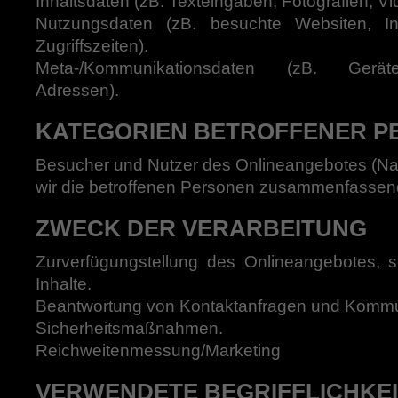
Inhaltsdaten (zB. Texteingaben, Fotografien, Vi
Nutzungsdaten (zB. besuchte Websiten, In
Zugriffszeiten).
Meta-/Kommunikationsdaten (zB. Geräte-
Adressen).
KATEGORIEN BETROFFENER P
Besucher und Nutzer des Onlineangebotes (N
wir die betroffenen Personen zusammenfassend 
ZWECK DER VERARBEITUNG
Zurverfügungstellung des Onlineangebotes, 
Inhalte.
Beantwortung von Kontaktanfragen und Kommun
Sicherheitsmaßnahmen.
Reichweitenmessung/Marketing
VERWENDETE BEGRIFFLICHKE