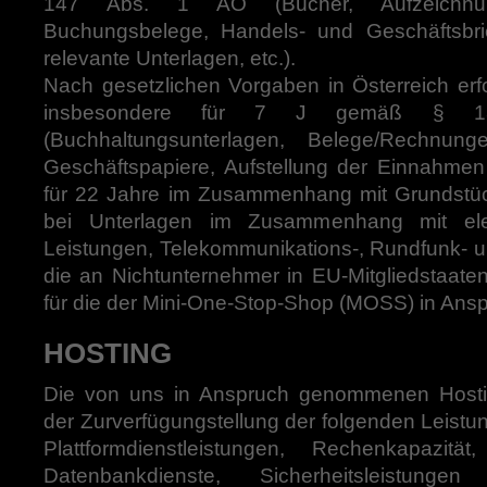
147 Abs. 1 AO (Bücher, Aufzeichnung
Buchungsbelege, Handels- und Geschäftsbri
relevante Unterlagen, etc.).
Nach gesetzlichen Vorgaben in Österreich erf
insbesondere für 7 J gemäß § 
(Buchhaltungsunterlagen, Belege/Rechnung
Geschäftspapiere, Aufstellung der Einnahmen
für 22 Jahre im Zusammenhang mit Grundstüc
bei Unterlagen im Zusammenhang mit elek
Leistungen, Telekommunikations-, Rundfunk- u
die an Nichtunternehmer in EU-Mitgliedstaate
für die der Mini-One-Stop-Shop (MOSS) in An
HOSTING
Die von uns in Anspruch genommenen Hosti
der Zurverfügungstellung der folgenden Leistun
Plattformdienstleistungen, Rechenkapazitä
Datenbankdienste, Sicherheitsleistunge