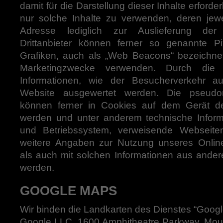
damit für die Darstellung dieser Inhalte erford
nur solche Inhalte zu verwenden, deren jewei
Adresse lediglich zur Auslieferung der
Drittanbieter können ferner so genannte Pi
Grafiken, auch als „Web Beacons“ bezeichnet)
Marketingzwecke verwenden. Durch die „
Informationen, wie der Besucherverkehr a
Website ausgewertet werden. Die pseudo
können ferner in Cookies auf dem Gerät de
werden und unter anderem technische Infor
und Betriebssystem, verweisende Webseite
weitere Angaben zur Nutzung unseres Online
als auch mit solchen Informationen aus ande
werden.
GOOGLE MAPS
Wir binden die Landkarten des Dienstes “Goog
Google LLC, 1600 Amphitheatre Parkway, Mou