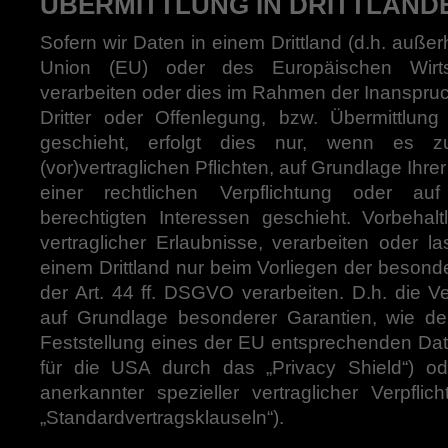
ÜBERMITTLUNG IN DRITTLÄND
Sofern wir Daten in einem Drittland (d.h. auße
Union (EU) oder des Europäischen Wirts
verarbeiten oder dies im Rahmen der Inanspr
Dritter oder Offenlegung, bzw. Übermittlun
geschieht, erfolgt dies nur, wenn es zu
(vor)vertraglichen Pflichten, auf Grundlage Ihre
einer rechtlichen Verpflichtung oder au
berechtigten Interessen geschieht. Vorbehalt
vertraglicher Erlaubnisse, verarbeiten oder l
einem Drittland nur beim Vorliegen der beson
der Art. 44 ff. DSGVO verarbeiten. D.h. die Ve
auf Grundlage besonderer Garantien, wie der 
Feststellung eines der EU entsprechenden Dat
für die USA durch das „Privacy Shield“) ode
anerkannter spezieller vertraglicher Verpfli
„Standardvertragsklauseln“).